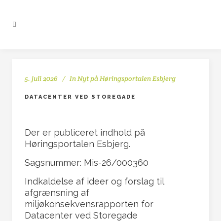
5. juli 2026
In
Nyt på Høringsportalen Esbjerg
DATACENTER VED STOREGADE
Der er publiceret indhold på
Høringsportalen Esbjerg.
Sagsnummer: Mis-26/000360
Indkaldelse af ideer og forslag til
afgrænsning af
miljøkonsekvensrapporten for
Datacenter ved Storegade