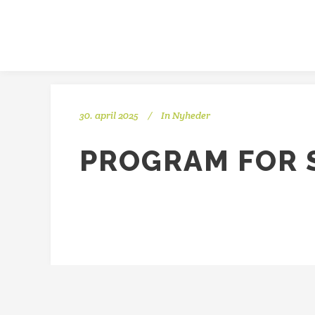
30. april 2025
In
Nyheder
PROGRAM FOR 