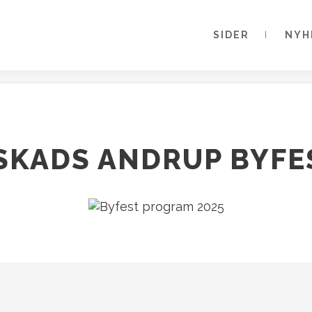
SIDER
NYH
SKADS ANDRUP BYFE