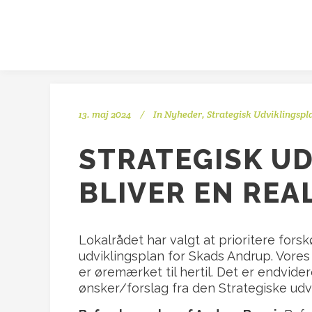
13. maj 2024
In
Nyheder
,
Strategisk Udviklingspl
STRATEGISK UD
BLIVER EN REA
Lokalrådet har valgt at prioritere fors
udviklingsplan for Skads Andrup. Vor
er øremærket til hertil. Det er endvide
ønsker/forslag fra den Strategiske udv