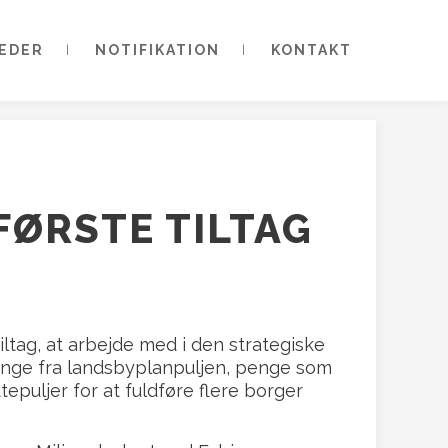
EDER
NOTIFIKATION
KONTAKT
FØRSTE TILTAG
ltag, at arbejde med i den strategiske
enge fra landsbyplanpuljen, penge som
epuljer for at fuldføre flere borger